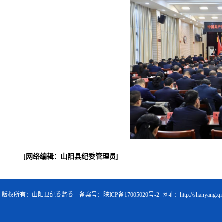
[网络编辑：山阳县纪委管理员]
版权所有：山阳县纪委监委 备案号：
陕ICP备17005020号-2
网址：
http://shanyang.q