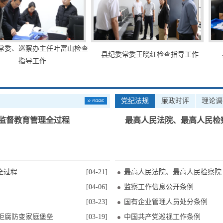
、巡察办主任叶富山检查
县纪委常委王晓红检查指导工作
县纪
指导工作
党纪法规
廉政时评
理论调
入监督教育管理全过程
最高人民法院、最高人民检
全过程
[04-21]
最高人民法院、最高人民检察院
[04-06]
监察工作信息公开条例
[03-23]
国有企业管理人员处分条例
筑拒腐防变家庭堡垒
[03-19]
中国共产党巡视工作条例