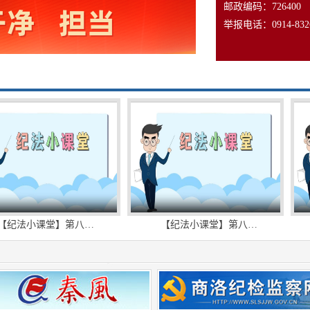
邮政编码：726400
举报电话：0914-8326
法小课堂】第八…
【纪法小课堂】第八…