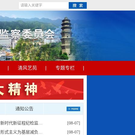
清风艺苑
专题专栏
通知公告
动新时代新征程纪检监…
[08-07]
治形式主义为基层减负…
[08-07]